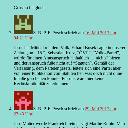
Gruss schlagloch.
S. B. P. F. Posch
schrieb
am
16. Mai 2017 um
04:21 Uhr
:
Jesus hat Mitleid mit dem Volk. Erhard Busek sagte in unserer
Zeitung am “15.”, Sebastian Kurz, “ÖVP”, “Volks-Partei”,
würde für einen Amtsanspruch “inhaltlich … nichts” bieten
und der Anspruch fuße nicht auf “Statuten”. Gemäß der
Verfassung, dem Parteiengesetz, leitete sich eine Partei aber
von einer Publikation von Statuten her, was doch nicht ohne
Inhalte geschehen konnte. Für uns wäre hier keine
Rechtskontinuität zu erkennen. –
S. B. P. F. Posch
schrieb
am
29. Mai 2017 um
23:43 Uhr
:
Jesu Mutter werde Frankreich retten, sagt Marthe Robin. Man