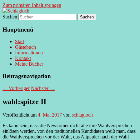
Zum primären Inhalt springen
Suchen
supersberger taggedanken
Schlagloch
Hauptmenü
Start
Gästebuch
Informationen
Kontakt
Meine Bücher
Beitragsnavigation
←
Vorheriger
Nächster
→
wahl:spitze II
Veröffentlicht am
4. Mai 2017
von
schlagloch
Es kann sein, dass die Newcomer nicht alle ihre Wahlversprechen
einlösen werden, von den traditionellen Kandidaten weiß man, dass
die Wahlversprechen vor der Wahl, das Altpapier nach der Wahl