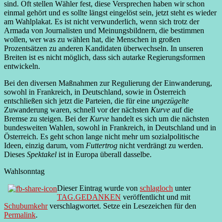
sind. Oft stellen Wähler fest, diese Versprechen haben wir schon
einmal gehört und es sollte längst eingelöst sein, jetzt steht es wieder
am Wahlplakat. Es ist nicht verwunderlich, wenn sich trotz der
Armada von Journalisten und Meinungsbildnern, die bestimmen
wollen, wer was zu wählen hat, die Menschen in großen
Prozentsätzen zu anderen Kandidaten überwechseln. In unseren
Breiten ist es nicht möglich, dass sich autarke Regierungsformen
entwickeln.
Bei den diversen Maßnahmen zur Regulierung der Einwanderung,
sowohl in Frankreich, in Deutschland, sowie in Österreich
entschließen sich jetzt die Parteien, die für eine
ungezügelte
Zuwanderung waren, schnell vor der nächsten
Kurve
auf die
Bremse zu steigen. Bei der
Kurve
handelt es sich um die nächsten
bundesweiten Wahlen, sowohl in Frankreich, in Deutschland und in
Österreich. Es geht schon lange nicht mehr um sozialpolitische
Ideen, einzig darum, vom
Futtertrog
nicht verdrängt zu werden.
Dieses
Spektakel
ist in Europa überall dasselbe.
Wahlsonntag
Dieser Eintrag wurde von
schlagloch
unter
TAG.GEDANKEN
veröffentlicht und mit
Schubumkehr
verschlagwortet. Setze ein Lesezeichen für den
Permalink
.