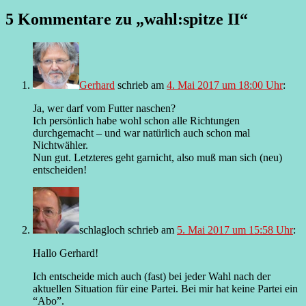
5 Kommentare zu „
wahl:spitze II
“
Gerhard
schrieb
am
4. Mai 2017 um 18:00 Uhr
:
Ja, wer darf vom Futter naschen?
Ich persönlich habe wohl schon alle Richtungen
durchgemacht – und war natürlich auch schon mal
Nichtwähler.
Nun gut. Letzteres geht garnicht, also muß man sich (neu)
entscheiden!
schlagloch
schrieb
am
5. Mai 2017 um 15:58 Uhr
:
Hallo Gerhard!
Ich entscheide mich auch (fast) bei jeder Wahl nach der
aktuellen Situation für eine Partei. Bei mir hat keine Partei ein
“Abo”.