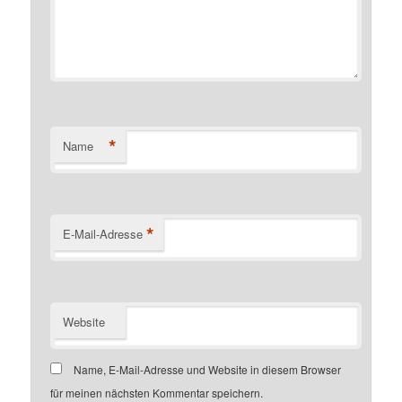
*
Name
*
E-Mail-Adresse
Website
Name, E-Mail-Adresse und Website in diesem Browser
für meinen nächsten Kommentar speichern.