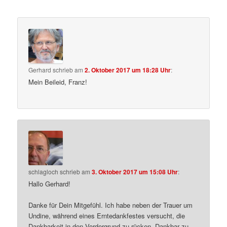
Gerhard
schrieb
am
2. Oktober 2017 um 18:28 Uhr
:
Mein Beileid, Franz!
schlagloch
schrieb
am
3. Oktober 2017 um 15:08 Uhr
:
Hallo Gerhard!
Danke für Dein Mitgefühl. Ich habe neben der Trauer um
Undine, während eines Erntedankfestes versucht, die
Dankbarkeit in den Vordergrund zu rücken. Dankbar zu