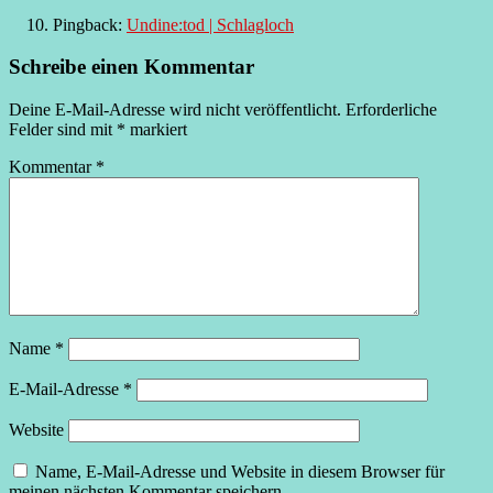
Pingback:
Undine:tod | Schlagloch
Schreibe einen Kommentar
Deine E-Mail-Adresse wird nicht veröffentlicht.
Erforderliche
Felder sind mit
*
markiert
Kommentar
*
Name
*
E-Mail-Adresse
*
Website
Name, E-Mail-Adresse und Website in diesem Browser für
meinen nächsten Kommentar speichern.