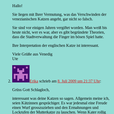
Hallo!
Sie liegen mit Ihrer Vermutung, was das Verschwinden der
venezianischen Katzen angeht, gar nicht so falsch.
Sie sind vor einigen Jahren vergiftet worden. Man weiß bis
heute nicht, wer es war, aber es gibt begründete Theorien,
dass die Stadtverwaltung die Finger im bösen Spiel hatte.
Ihre Interpretation der englischen Katze ist interessant.
Viele Grüße aus Venedig
Ute
Erika
schrieb
am
8. Juli 2009 um 21:37 Uhr
:
Grüss Gott Schlagloch,
interessant was deine Katzen so sagen. Allgemein meine ich,
seien Kätzinnen gesprächiger. Es war jedesmal eine Freude
einen Wurf grosszuziehen und den Ermahnungen und
Lockrufen der Mutterkatze zu lauschen. Wenn Kater rollig