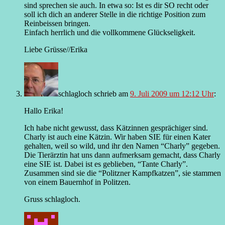
sind sprechen sie auch. In etwa so: Ist es dir SO recht oder
soll ich dich an anderer Stelle in die richtige Position zum
Reinbeissen bringen.
Einfach herrlich und die vollkommene Glückseligkeit.
Liebe Grüsse//Erika
schlagloch
schrieb
am
9. Juli 2009 um 12:12 Uhr
:
Hallo Erika!
Ich habe nicht gewusst, dass Kätzinnen gesprächiger sind.
Charly ist auch eine Kätzin. Wir haben SIE für einen Kater
gehalten, weil so wild, und ihr den Namen “Charly” gegeben.
Die Tierärztin hat uns dann aufmerksam gemacht, dass Charly
eine SIE ist. Dabei ist es geblieben, “Tante Charly”.
Zusammen sind sie die “Politzner Kampfkatzen”, sie stammen
von einem Bauernhof in Politzen.
Gruss schlagloch.