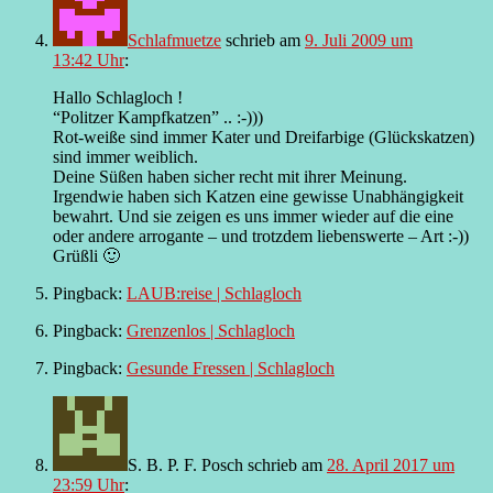
Schlafmuetze
schrieb
am
9. Juli 2009 um
13:42 Uhr
:
Hallo Schlagloch !
“Politzer Kampfkatzen” .. :-)))
Rot-weiße sind immer Kater und Dreifarbige (Glückskatzen)
sind immer weiblich.
Deine Süßen haben sicher recht mit ihrer Meinung.
Irgendwie haben sich Katzen eine gewisse Unabhängigkeit
bewahrt. Und sie zeigen es uns immer wieder auf die eine
oder andere arrogante – und trotzdem liebenswerte – Art :-))
Grüßli 🙂
Pingback:
LAUB:reise | Schlagloch
Pingback:
Grenzenlos | Schlagloch
Pingback:
Gesunde Fressen | Schlagloch
S. B. P. F. Posch
schrieb
am
28. April 2017 um
23:59 Uhr
: