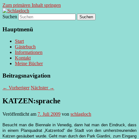
Zum primären Inhalt springen
Suchen
supersberger taggedanken
Schlagloch
Hauptmenü
Start
Gästebuch
Informationen
Kontakt
Meine Bücher
Beitragsnavigation
←
Vorheriger
Nächster
→
KATZEN:sprache
Veröffentlicht am
7. Juli 2009
von
schlagloch
Besucht man die Biennale in Venedig, dann hat man den Eindruck, dass
in einem Planquadrat „Katzentod“ die Stadt von den umherstreunenden
Katzen gesäubert wurde. Geht man durch den Park Giardini, zum Eingang