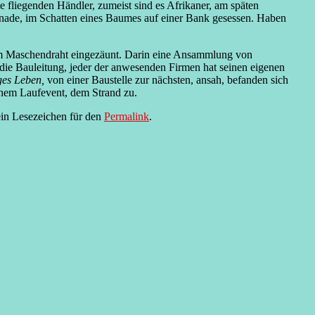
e fliegenden Händler, zumeist sind es Afrikaner, am späten
enade, im Schatten eines Baumes auf einer Bank gesessen. Haben
nem Maschendraht eingezäunt. Darin eine Ansammlung von
 die Bauleitung, jeder der anwesenden Firmen hat seinen eigenen
ges Leben,
von einer Baustelle zur nächsten, ansah, befanden sich
einem Laufevent, dem Strand zu.
ein Lesezeichen für den
Permalink
.