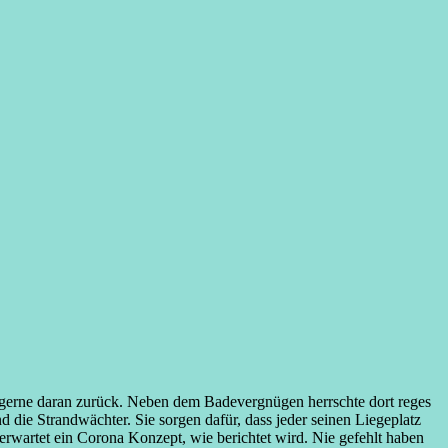
 gerne daran zurück. Neben dem Badevergnügen herrschte dort reges
 die Strandwächter. Sie sorgen dafür, dass jeder seinen Liegeplatz
rwartet ein Corona Konzept, wie berichtet wird. Nie gefehlt haben