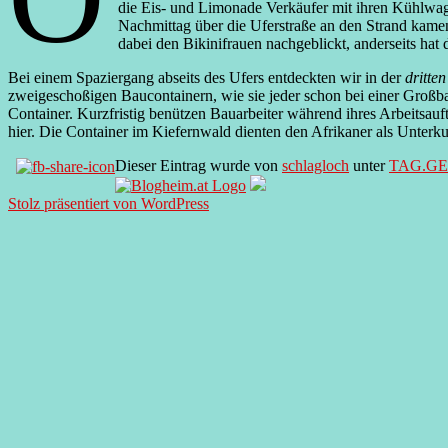
die Eis- und Limonade Verkäufer mit ihren Kühlwa
Nachmittag über die Uferstraße an den Strand kame
dabei den Bikinifrauen nachgeblickt, anderseits hat
Bei einem Spaziergang abseits des Ufers entdeckten wir in der
dritte
zweigeschoßigen Baucontainern, wie sie jeder schon bei einer Großbau
Container. Kurzfristig benützen Bauarbeiter während ihres Arbeitsauf
hier. Die Container im Kiefernwald dienten den Afrikaner als Unterkun
Dieser Eintrag wurde von
schlagloch
unter
TAG.G
Stolz präsentiert von WordPress