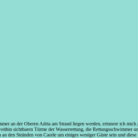
ommer an der Oberen Adria am Strand liegen werden, erinnere ich mich
 weithin sichtbaren Türme der Wasserrettung, die Rettungsschwimmer und
 an den Stränden von Caorle um einiges weniger Gäste sein und diese e