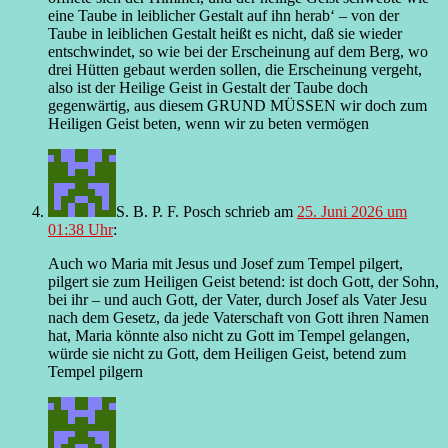
eine Taube in leiblicher Gestalt auf ihn herab‘ – von der
Taube in leiblichen Gestalt heißt es nicht, daß sie wieder
entschwindet, so wie bei der Erscheinung auf dem Berg, wo
drei Hütten gebaut werden sollen, die Erscheinung vergeht,
also ist der Heilige Geist in Gestalt der Taube doch
gegenwärtig, aus diesem GRUND MÜSSEN wir doch zum
Heiligen Geist beten, wenn wir zu beten vermögen
S. B. P. F. Posch
schrieb
am
25. Juni 2026 um
01:38 Uhr
:
Auch wo Maria mit Jesus und Josef zum Tempel pilgert,
pilgert sie zum Heiligen Geist betend: ist doch Gott, der Sohn,
bei ihr – und auch Gott, der Vater, durch Josef als Vater Jesu
nach dem Gesetz, da jede Vaterschaft von Gott ihren Namen
hat, Maria könnte also nicht zu Gott im Tempel gelangen,
würde sie nicht zu Gott, dem Heiligen Geist, betend zum
Tempel pilgern