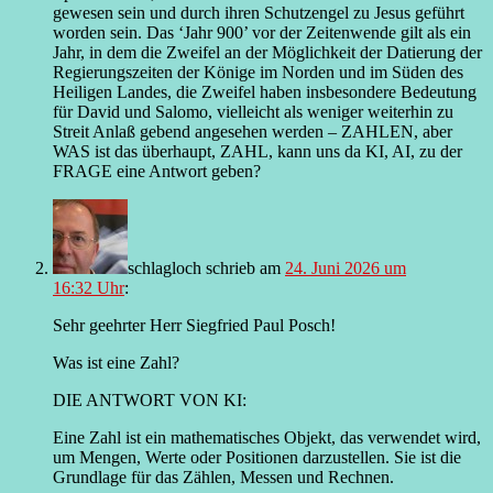
gewesen sein und durch ihren Schutzengel zu Jesus geführt
worden sein. Das ‘Jahr 900’ vor der Zeitenwende gilt als ein
Jahr, in dem die Zweifel an der Möglichkeit der Datierung der
Regierungszeiten der Könige im Norden und im Süden des
Heiligen Landes, die Zweifel haben insbesondere Bedeutung
für David und Salomo, vielleicht als weniger weiterhin zu
Streit Anlaß gebend angesehen werden – ZAHLEN, aber
WAS ist das überhaupt, ZAHL, kann uns da KI, AI, zu der
FRAGE eine Antwort geben?
schlagloch
schrieb
am
24. Juni 2026 um
16:32 Uhr
:
Sehr geehrter Herr Siegfried Paul Posch!
Was ist eine Zahl?
DIE ANTWORT VON KI:
Eine Zahl ist ein mathematisches Objekt, das verwendet wird,
um Mengen, Werte oder Positionen darzustellen. Sie ist die
Grundlage für das Zählen, Messen und Rechnen.