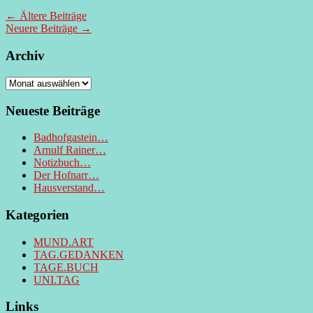
←
Ältere Beiträge
Neuere Beiträge
→
Archiv
Archiv
Neueste Beiträge
Badhofgastein…
Arnulf Rainer…
Notizbuch…
Der Hofnarr…
Hausverstand…
Kategorien
MUND.ART
TAG.GEDANKEN
TAGE.BUCH
UNI.TAG
Links