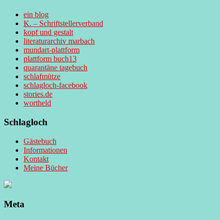
ein blog
K. – Schriftstellerverband
kopf und gestalt
literaturarchiv marbach
mundart-plattform
plattform buch13
quarantäne tagebuch
schlafmütze
schlagloch-facebook
stories.de
wortheld
Schlagloch
Gästebuch
Informationen
Kontakt
Meine Bücher
Meta