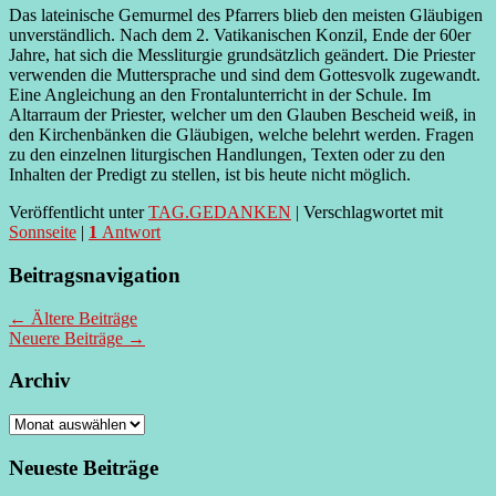
Das lateinische Gemurmel des Pfarrers blieb den meisten Gläubigen
unverständlich. Nach dem 2. Vatikanischen Konzil, Ende der 60er
Jahre, hat sich die Messliturgie grundsätzlich geändert. Die Priester
verwenden die Muttersprache und sind dem Gottesvolk zugewandt.
Eine Angleichung an den Frontalunterricht in der Schule. Im
Altarraum der Priester, welcher um den Glauben Bescheid weiß, in
den Kirchenbänken die Gläubigen, welche belehrt werden. Fragen
zu den einzelnen liturgischen Handlungen, Texten oder zu den
Inhalten der Predigt zu stellen, ist bis heute nicht möglich.
Veröffentlicht unter
TAG.GEDANKEN
|
Verschlagwortet mit
Sonnseite
|
1
Antwort
Beitragsnavigation
←
Ältere Beiträge
Neuere Beiträge
→
Archiv
Archiv
Neueste Beiträge