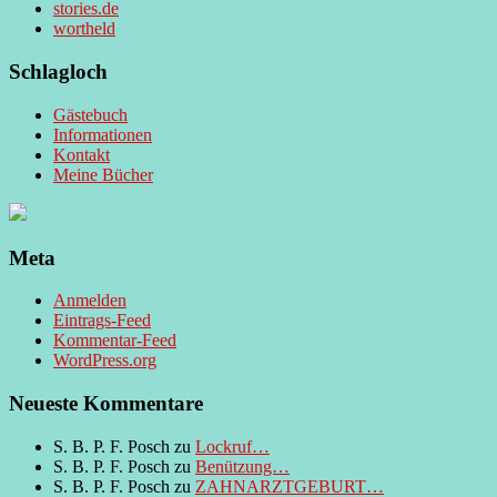
stories.de
wortheld
Schlagloch
Gästebuch
Informationen
Kontakt
Meine Bücher
Meta
Anmelden
Eintrags-Feed
Kommentar-Feed
WordPress.org
Neueste Kommentare
S. B. P. F. Posch
zu
Lockruf…
S. B. P. F. Posch
zu
Benützung…
S. B. P. F. Posch
zu
ZAHNARZTGEBURT…