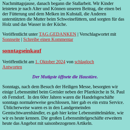
Nachmittagsjause, danach begann die Stallarbeit. Wir Kinder
leisteten je nach Alter und Können unseren Beitrag, die einen bei
der Fütterung und dem Melken im Kuhstall, die Anderen
unterstützten die Mutter beim Schweinefüttern, und sorgten für das
Holz und das Wasser in der Küche.
Veröffentlicht unter
TAG.GEDANKEN
|
Verschlagwortet mit
Sonnseite
|
Schreibe einen Kommentar
sonntagseinkauf
Veröffentlicht am
1. Oktober 2024
von
schlagloch
Antworten
Der Mutigste öffnete die Haustüre.
Sonntags, nach dem Besuch der Heiligen Messe, besorgten wir
einige Lebensmittel beim Greisler neben der Pfarrkirche in St. Paul
ob Ferndorf. In den 60er Jahren waren die Handelsgeschäfte
sonntags normalerweise geschlossen, hier gab es ein extra Service.
Üblicherweise waren es in den Landgemeinden
Gemischtwarenhändler, es gab hier keine Lebensmittelmärkte, wie
wir es heute kennen. Die großen Lebensmittelgeschäfte erweitern
heute das Angebot mit saisonbezogenen Artikeln.