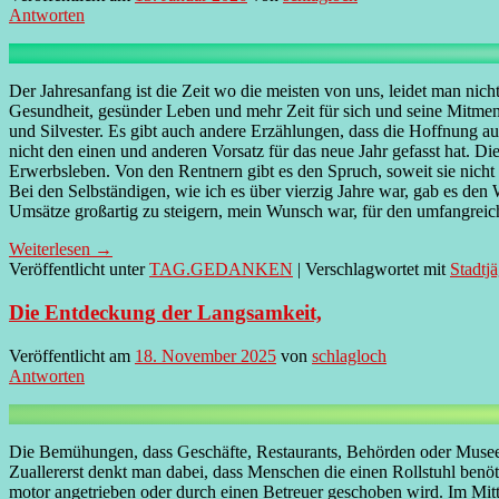
Antworten
Der Jahresanfang ist die Zeit wo die meisten von uns, leidet man nic
Gesundheit, gesünder Leben und mehr Zeit für sich und seine Mitmensc
und Silvester. Es gibt auch andere Erzählungen, dass die Hoffnung 
nicht den einen und anderen Vorsatz für das neue Jahr gefasst hat. 
Erwerbsleben. Von den Rentnern gibt es den Spruch, soweit sie nicht i
Bei den Selbständigen, wie ich es über vierzig Jahre war, gab es den
Umsätze großartig zu steigern, mein Wunsch war, für den umfangreic
Weiterlesen
→
Veröffentlicht unter
TAG.GEDANKEN
|
Verschlagwortet mit
Stadtj
Die Entdeckung der Langsamkeit,
Veröffentlicht am
18. November 2025
von
schlagloch
Antworten
Die Bemühungen, dass Geschäfte, Restaurants, Behörden oder Museen ba
Zuallererst denkt man dabei, dass Menschen die einen Rollstuhl benö
motor angetrieben oder durch einen Betreuer geschoben wird. Im Mitt