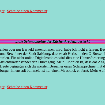
äger
|
Schreibe einen Kommentar
…die Schmuckleiste der Küchenkredenz gesteckt.
ezahlen oder nur Bargeld angenommen wird, habe ich nicht erfahren. Be
r und Bewohner der Stadt Salzburg, dass es ab Herbst in den O-Bussen 
rden. Für nicht online Digitalzombies wird dies eine Herausforderung 
ichtskartenständer den Durchgang. Mein Eindruck ist, dass das Angeb
t. Heute begnügen sich die meisten Besucher einen Schnappschuss, mi
burger Innenstadt bummelt, ist nur einen Mausklick entfernt. Mehr Auf
äger
|
Schreibe einen Kommentar