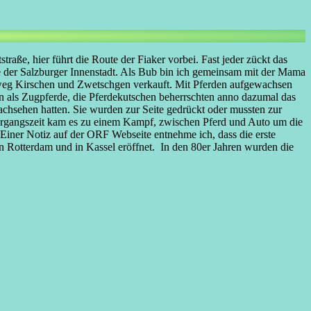
aße, hier führt die Route der Fiaker vorbei. Fast jeder zückt das
e der Salzburger Innenstadt. Als Bub bin ich gemeinsam mit der Mama
e weg Kirschen und Zwetschgen verkauft. Mit Pferden aufgewachsen
on als Zugpferde, die Pferdekutschen beherrschten anno dazumal das
achsehen hatten. Sie wurden zur Seite gedrückt oder mussten zur
bergangszeit kam es zu einem Kampf, zwischen Pferd und Auto um die
Einer Notiz auf der ORF Webseite entnehme ich, dass die erste
n Rotterdam und in Kassel eröffnet. In den 80er Jahren wurden die