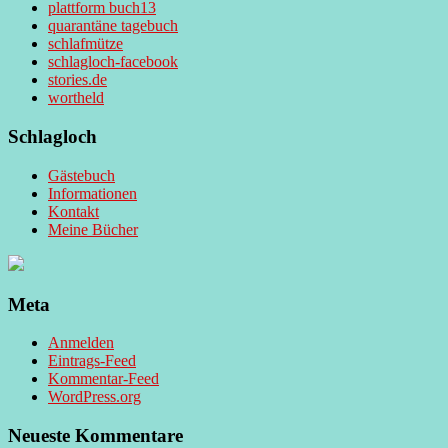
plattform buch13
quarantäne tagebuch
schlafmütze
schlagloch-facebook
stories.de
wortheld
Schlagloch
Gästebuch
Informationen
Kontakt
Meine Bücher
Meta
Anmelden
Eintrags-Feed
Kommentar-Feed
WordPress.org
Neueste Kommentare