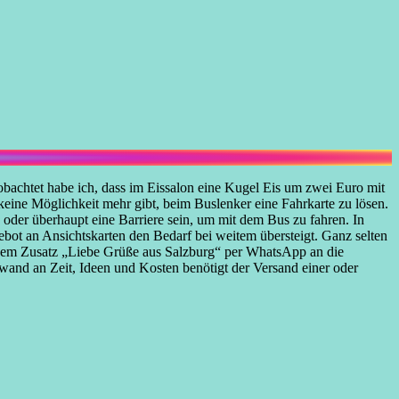
obachtet habe ich, dass im Eissalon eine Kugel Eis um zwei Euro mit
keine Möglichkeit mehr gibt, beim Buslenker eine Fahrkarte zu lösen.
oder überhaupt eine Barriere sein, um mit dem Bus zu fahren. In
ot an Ansichtskarten den Bedarf bei weitem übersteigt. Ganz selten
t dem Zusatz „Liebe Grüße aus Salzburg“ per WhatsApp an die
wand an Zeit, Ideen und Kosten benötigt der Versand einer oder