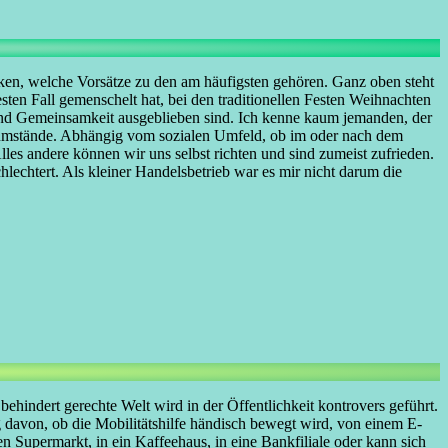
tiken, welche Vorsätze zu den am häufigsten gehören. Ganz oben steht
ten Fall gemenschelt hat, bei den traditionellen Festen Weihnachten
und Gemeinsamkeit ausgeblieben sind. Ich kenne kaum jemanden, der
ensumstände. Abhängig vom sozialen Umfeld, ob im oder nach dem
lles andere können wir uns selbst richten und sind zumeist zufrieden.
lechtert. Als kleiner Handelsbetrieb war es mir nicht darum die
ehindert gerechte Welt wird in der Öffentlichkeit kontrovers geführt.
 davon, ob die Mobilitätshilfe händisch bewegt wird, von einem E-
 Supermarkt, in ein Kaffeehaus, in eine Bankfiliale oder kann sich