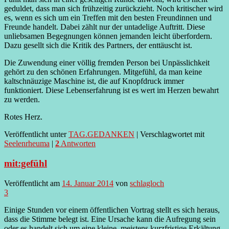
geduldet, dass man sich frühzeitig zurückzieht. Noch kritischer wird
es, wenn es sich um ein Treffen mit den besten Freundinnen und
Freunde handelt. Dabei zählt nur der untadelige Auftritt. Diese
unliebsamen Begegnungen können jemanden leicht überfordern.
Dazu gesellt sich die Kritik des Partners, der enttäuscht ist.
Die Zuwendung einer völlig fremden Person bei Unpässlichkeit
gehört zu den schönen Erfahrungen. Mitgefühl, da man keine
kaltschnäuzige Maschine ist, die auf Knopfdruck immer
funktioniert. Diese Lebenserfahrung ist es wert im Herzen bewahrt
zu werden.
Rotes Herz.
Veröffentlicht unter
TAG.GEDANKEN
|
Verschlagwortet mit
Seelenrheuma
|
2
Antworten
mit:gefühl
Veröffentlicht am
14. Januar 2014
von
schlagloch
3
Einige Stunden vor einem öffentlichen Vortrag stellt es sich heraus,
dass die Stimme belegt ist. Eine Ursache kann die Aufregung sein
oder es handelt sich um eine kleine, meistens kurzfristige Erkältung.