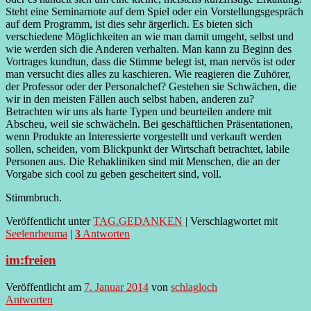
Steht eine Seminarnote auf dem Spiel oder ein Vorstellungsgespräch
auf dem Programm, ist dies sehr ärgerlich. Es bieten sich
verschiedene Möglichkeiten an wie man damit umgeht, selbst und
wie werden sich die Anderen verhalten. Man kann zu Beginn des
Vortrages kundtun, dass die Stimme belegt ist, man nervös ist oder
man versucht dies alles zu kaschieren. Wie reagieren die Zuhörer,
der Professor oder der Personalchef? Gestehen sie Schwächen, die
wir in den meisten Fällen auch selbst haben, anderen zu?
Betrachten wir uns als harte Typen und beurteilen andere mit
Abscheu, weil sie schwächeln. Bei geschäftlichen Präsentationen,
wenn Produkte an Interessierte vorgestellt und verkauft werden
sollen, scheiden, vom Blickpunkt der Wirtschaft betrachtet, labile
Personen aus. Die Rehakliniken sind mit Menschen, die an der
Vorgabe sich cool zu geben gescheitert sind, voll.
Stimmbruch.
Veröffentlicht unter
TAG.GEDANKEN
|
Verschlagwortet mit
Seelenrheuma
|
3
Antworten
im:freien
Veröffentlicht am
7. Januar 2014
von
schlagloch
Antworten