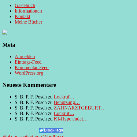
Gästebuch
Informationen
Kontakt
Meine Bücher
Meta
Anmelden
Eintrags-Feed
Kommentar-Feed
WordPress.org
Neueste Kommentare
S. B. P. F. Posch
zu
Lockruf…
S. B. P. F. Posch
zu
Benützung…
S. B. P. F. Posch
zu
ZAHNARZTGEBURT…
S. B. P. F. Posch
zu
Lockruf…
S. B. P. F. Posch
zu
KI-Hype endet…
Stolz präsentiert von WordPress